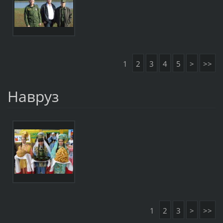
1
2
3
4
5
>
>>
Навруз
1
2
3
>
>>