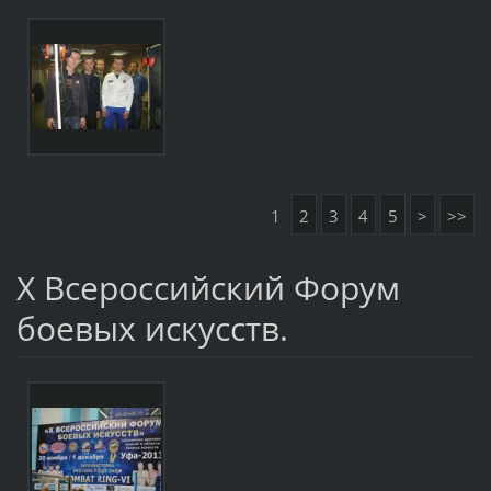
1
2
3
4
5
>
>>
Х Всероссийский Форум
боевых искусств.