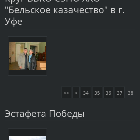
"Бельское казачество" в г.
Уфе
<<
<
34
35
36
37
38
Эстафета Победы