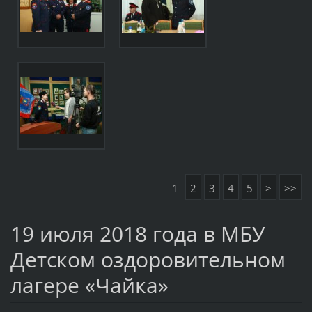
1
2
3
4
5
>
>>
19 июля 2018 года в МБУ
Детском оздоровительном
лагере «Чайка»