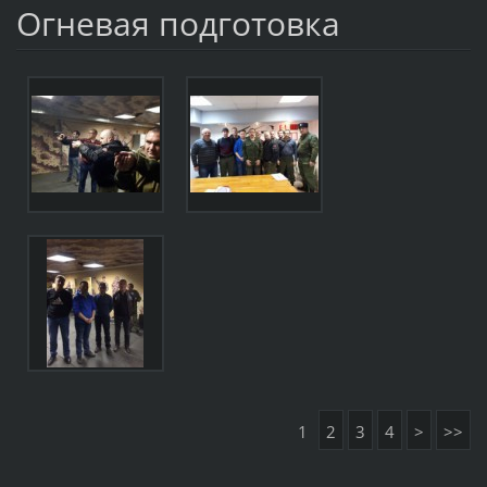
Огневая подготовка
1
2
3
4
>
>>