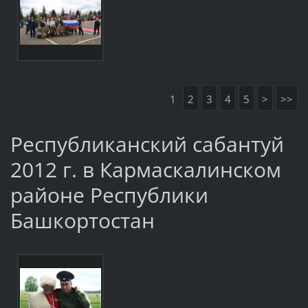
1
2
3
4
5
>
>>
Республиканский сабантуй
2012 г. в Кармаскалинском
районе Республики
Башкортостан