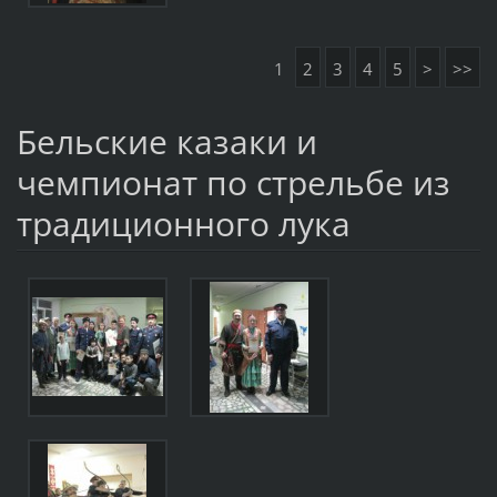
1
2
3
4
5
>
>>
Бельские казаки и
чемпионат по стрельбе из
традиционного лука