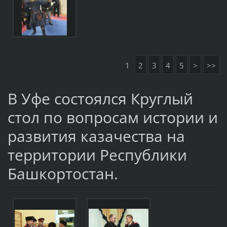
1
2
3
4
5
>
>>
В Уфе состоялся Круглый
стол по вопросам истории и
развития казачества на
территории Республики
Башкортостан.