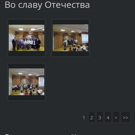
Во славу Отечества
1
2
3
4
>
>>