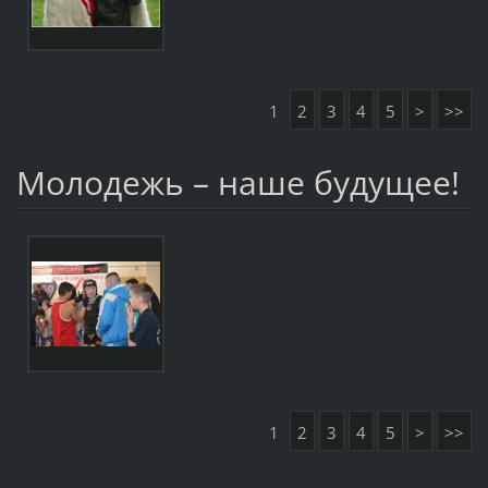
1
2
3
4
5
>
>>
Молодежь – наше будущее!
1
2
3
4
5
>
>>