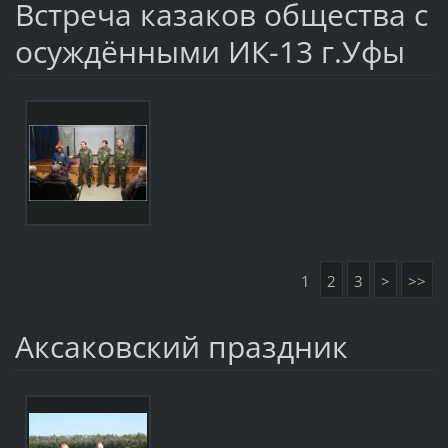
Встреча казаков общества с
осуждёнными ИК-13 г.Уфы
1
2
3
>
>>
Аксаковский праздник