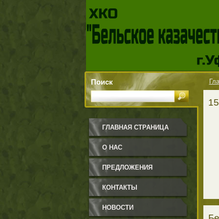
Поиск
Гла
15
ГЛАВНАЯ СТРАНИЦА
О НАС
ПРЕДЛОЖЕНИЯ
КОНТАКТЫ
НОВОСТИ
Бе