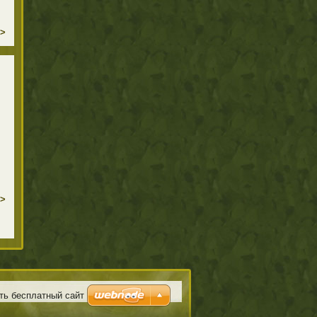
>
>
ть бесплатный сайт