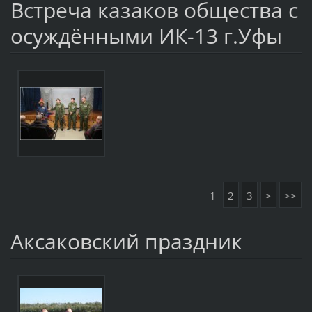
Встреча казаков общества с
осуждёнными ИК-13 г.Уфы
1
2
3
>
>>
Аксаковский праздник