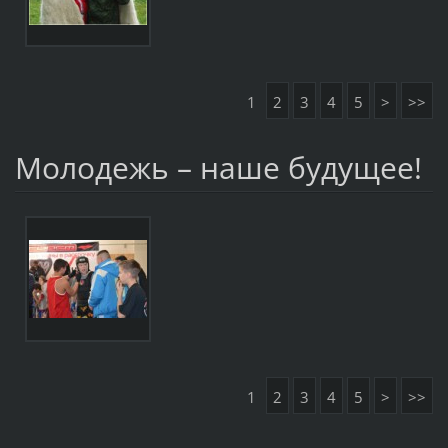
1
2
3
4
5
>
>>
Молодежь – наше будущее!
1
2
3
4
5
>
>>