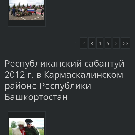
1
2
3
4
5
>
>>
Республиканский сабантуй
2012 г. в Кармаскалинском
районе Республики
Башкортостан