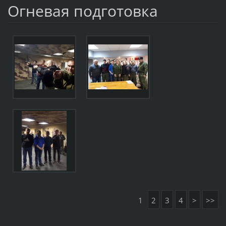
Огневая подготовка
1
2
3
4
>
>>