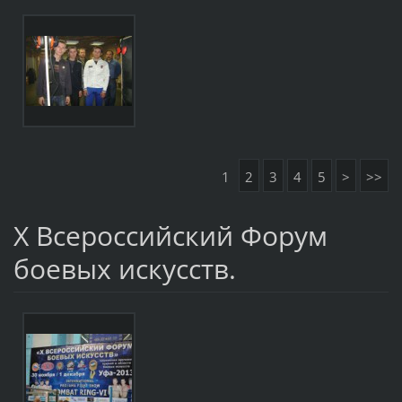
1
2
3
4
5
>
>>
Х Всероссийский Форум
боевых искусств.