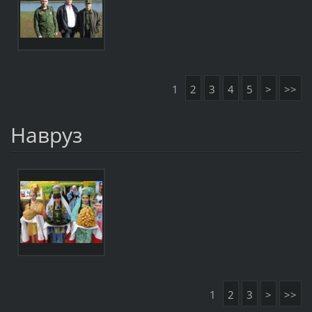
1
2
3
4
5
>
>>
Навруз
1
2
3
>
>>