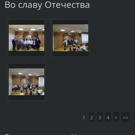
Во славу Отечества
1
2
3
4
>
>>