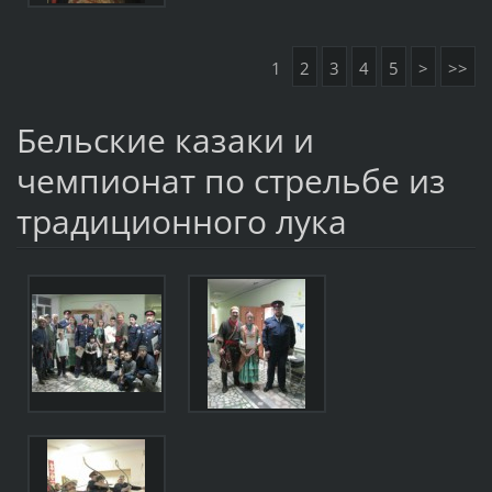
1
2
3
4
5
>
>>
Бельские казаки и
чемпионат по стрельбе из
традиционного лука