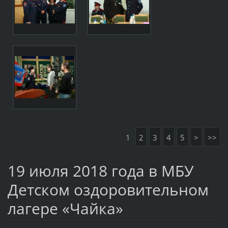
1
2
3
4
5
>
>>
19 июля 2018 года в МБУ
Детском оздоровительном
лагере «Чайка»