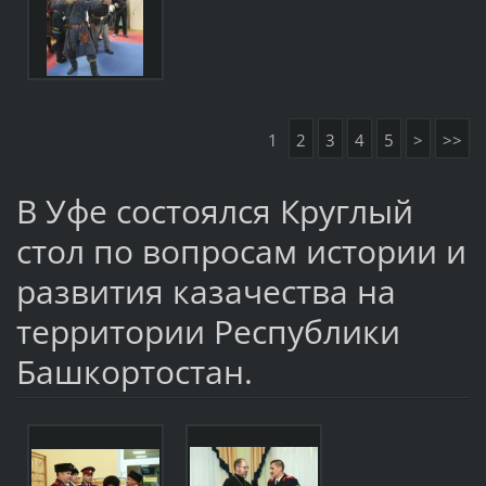
1
2
3
4
5
>
>>
В Уфе состоялся Круглый
стол по вопросам истории и
развития казачества на
территории Республики
Башкортостан.