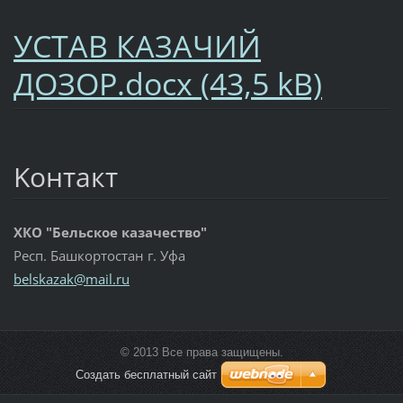
УСТАВ КАЗАЧИЙ
ДОЗОР.docx (43,5 kB)
Koнтакт
ХКО "Бельское казачество"
Респ. Башкортостан г. Уфа
belskaza
k@mail.r
u
© 2013 Все права защищены.
Создать бесплатный сайт