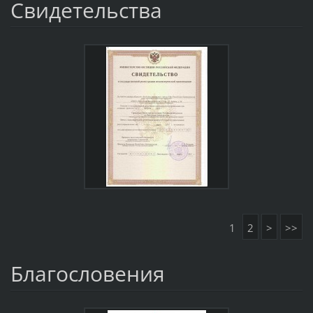
Свидетельства
1
2
>
>>
Благословения