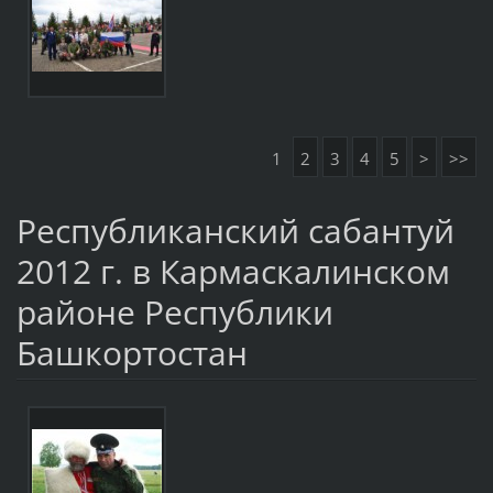
1
2
3
4
5
>
>>
Республиканский сабантуй
2012 г. в Кармаскалинском
районе Республики
Башкортостан