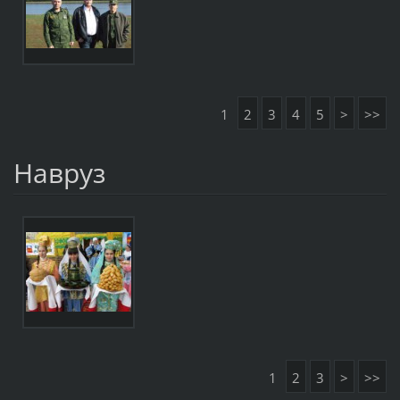
1
2
3
4
5
>
>>
Навруз
1
2
3
>
>>