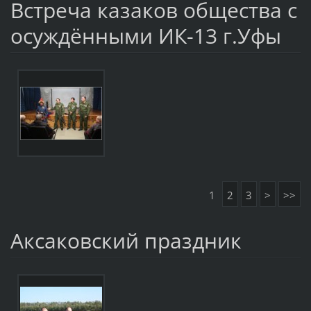
Встреча казаков общества с
осуждёнными ИК-13 г.Уфы
1
2
3
>
>>
Аксаковский праздник