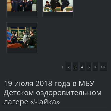
1
2
3
4
5
>
>>
19 июля 2018 года в МБУ
Детском оздоровительном
лагере «Чайка»