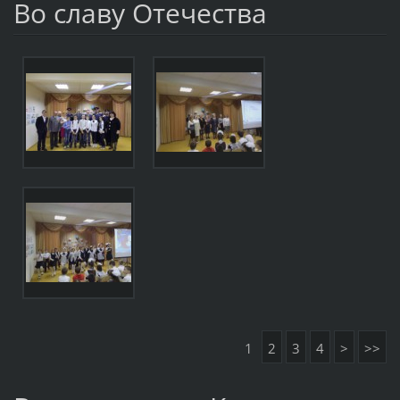
Во славу Отечества
1
2
3
4
>
>>