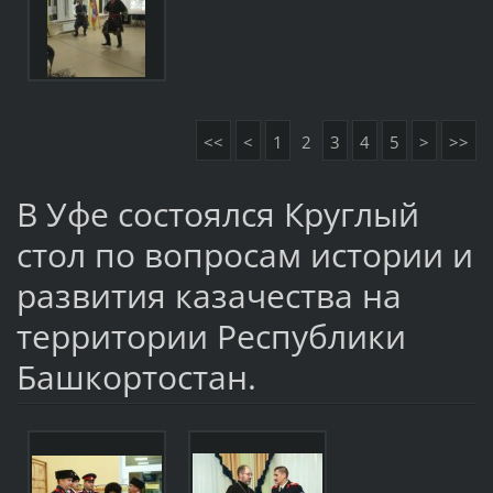
<<
<
1
2
3
4
5
>
>>
В Уфе состоялся Круглый
стол по вопросам истории и
развития казачества на
территории Республики
Башкортостан.