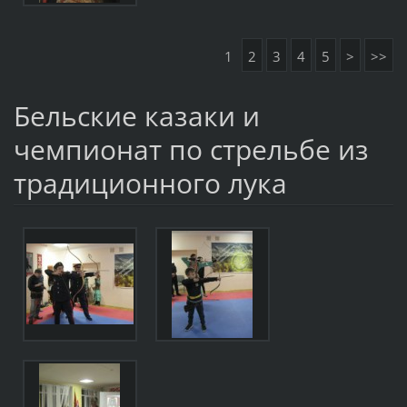
1
2
3
4
5
>
>>
Бельские казаки и
чемпионат по стрельбе из
традиционного лука