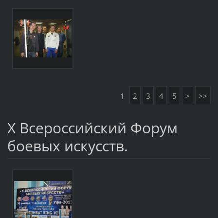
1
2
3
4
5
>
>>
Х Всероссийский Форум
боевых искусств.