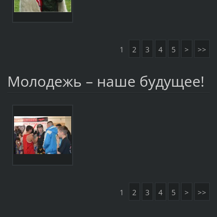
1
2
3
4
5
>
>>
Молодежь – наше будущее!
1
2
3
4
5
>
>>