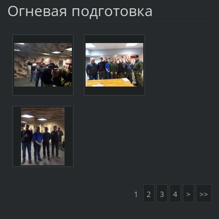
Огневая подготовка
1
2
3
4
>
>>