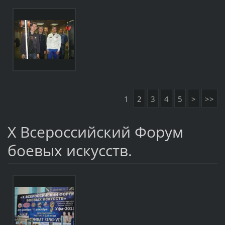
1
2
3
4
5
>
>>
Х Всероссийский Форум
боевых искусств.