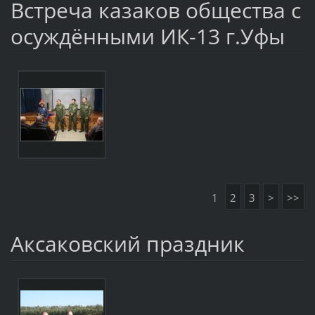
Встреча казаков общества с
осуждёнными ИК-13 г.Уфы
1
2
3
>
>>
Аксаковский праздник