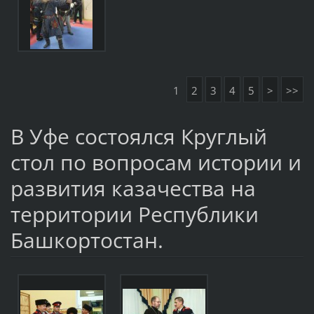
1
2
3
4
5
>
>>
В Уфе состоялся Круглый
стол по вопросам истории и
развития казачества на
территории Республики
Башкортостан.