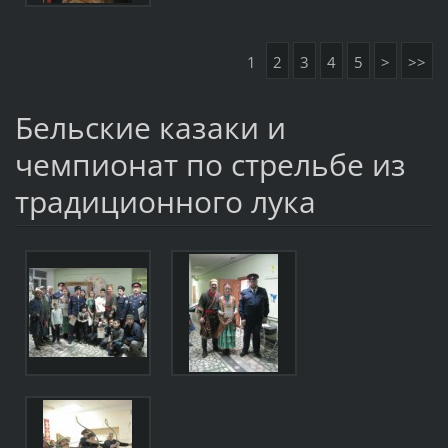
1
2
3
4
5
>
>>
Бельские казаки и
чемпионат по стрельбе из
традиционного лука