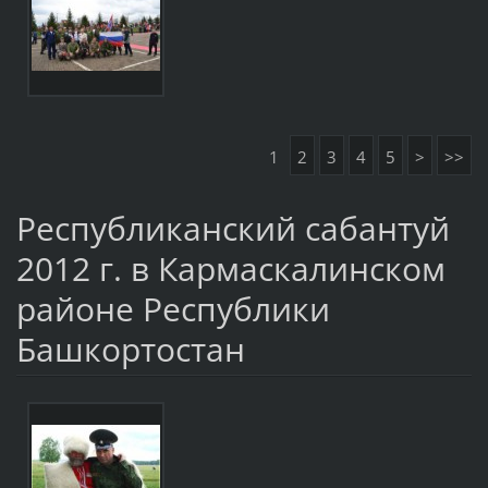
1
2
3
4
5
>
>>
Республиканский сабантуй
2012 г. в Кармаскалинском
районе Республики
Башкортостан