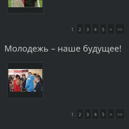
1
2
3
4
5
>
>>
Молодежь – наше будущее!
1
2
3
4
5
>
>>