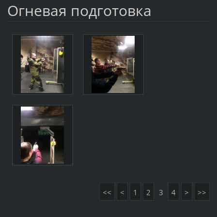
Огневая подготовка
<<
<
1
2
3
4
>
>>