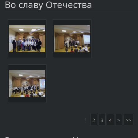
Во славу Отечества
1
2
3
4
>
>>