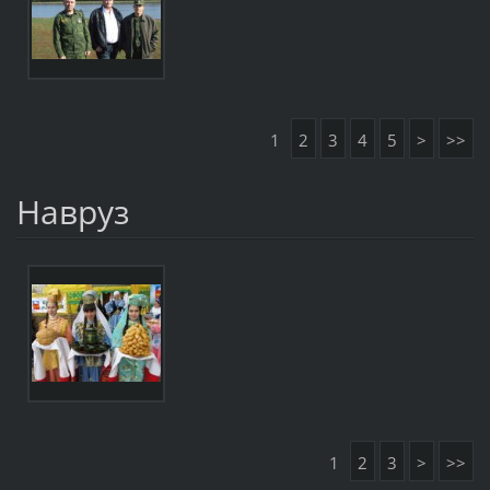
1
2
3
4
5
>
>>
Навруз
1
2
3
>
>>