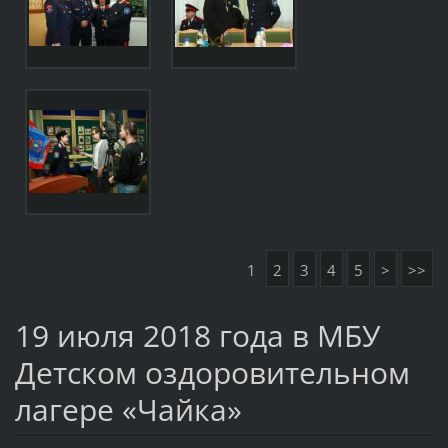
1
2
3
4
5
>
>>
19 июля 2018 года в МБУ
Детском оздоровительном
лагере «Чайка»